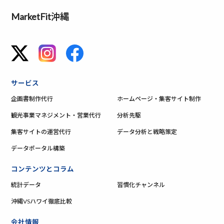
MarketFit沖縄
サービス
企画書制作代行
ホームページ・集客サイト制作
観光事業マネジメント・営業代行
分析先駆
集客サイトの運営代行
データ分析と戦略策定
データポータル構築
コンテンツとコラム
統計データ
習慣化チャンネル
沖縄VSハワイ徹底比較
会社情報