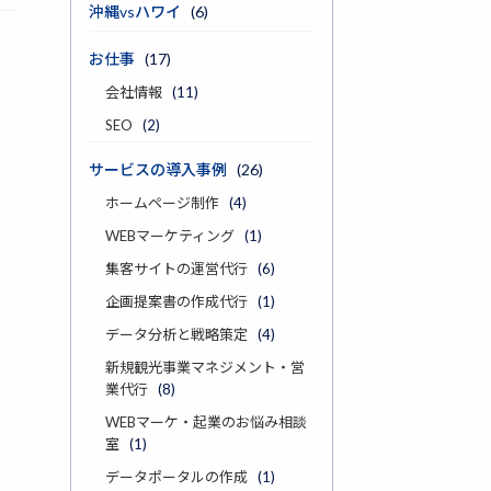
沖縄vsハワイ
(6)
お仕事
(17)
会社情報
(11)
SEO
(2)
サービスの導入事例
(26)
ホームページ制作
(4)
WEBマーケティング
(1)
集客サイトの運営代行
(6)
企画提案書の作成代行
(1)
データ分析と戦略策定
(4)
新規観光事業マネジメント・営
業代行
(8)
WEBマーケ・起業のお悩み相談
室
(1)
データポータルの作成
(1)