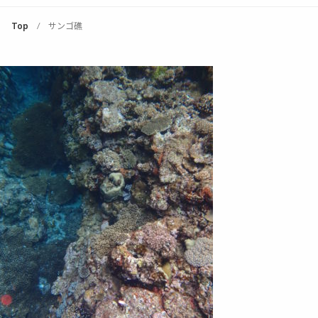
Top
サンゴ礁