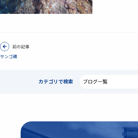
前の記事
サンゴ礁
カテゴリで
検索