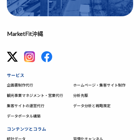
MarketFit沖縄
サービス
企画書制作代行
ホームページ・集客サイト制作
観光事業マネジメント・営業代行
分析先駆
集客サイトの運営代行
データ分析と戦略策定
データポータル構築
コンテンツとコラム
統計データ
習慣化チャンネル