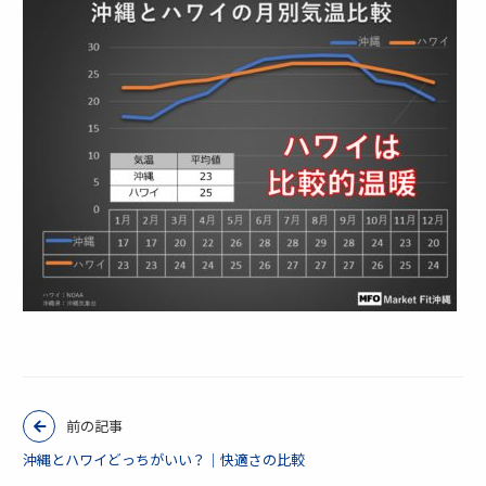
前の記事
沖縄とハワイどっちがいい？｜快適さの比較