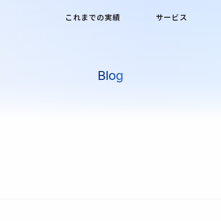
これまでの実績
サービス
Blog