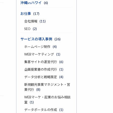
沖縄vsハワイ
(6)
お仕事
(17)
会社情報
(11)
SEO
(2)
サービスの導入事例
(26)
ホームページ制作
(4)
WEBマーケティング
(1)
集客サイトの運営代行
(6)
企画提案書の作成代行
(1)
データ分析と戦略策定
(4)
新規観光事業マネジメント・営
業代行
(8)
WEBマーケ・起業のお悩み相談
室
(1)
データポータルの作成
(1)