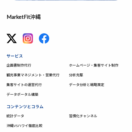
MarketFit沖縄
サービス
企画書制作代行
ホームページ・集客サイト制作
観光事業マネジメント・営業代行
分析先駆
集客サイトの運営代行
データ分析と戦略策定
データポータル構築
コンテンツとコラム
統計データ
習慣化チャンネル
沖縄VSハワイ徹底比較