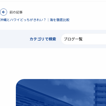
前の記事
沖縄とハワイどっちがきれい？｜海を徹底比較
カテゴリで
検索