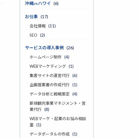
沖縄vsハワイ
(6)
お仕事
(17)
会社情報
(11)
SEO
(2)
サービスの導入事例
(26)
ホームページ制作
(4)
WEBマーケティング
(1)
集客サイトの運営代行
(6)
企画提案書の作成代行
(1)
データ分析と戦略策定
(4)
新規観光事業マネジメント・営
業代行
(8)
WEBマーケ・起業のお悩み相談
室
(1)
データポータルの作成
(1)