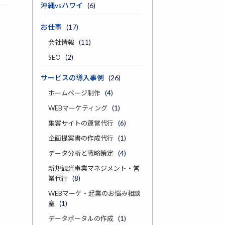
沖縄vsハワイ
(6)
お仕事
(17)
会社情報
(11)
SEO
(2)
サービスの導入事例
(26)
ホームページ制作
(4)
WEBマーケティング
(1)
集客サイトの運営代行
(6)
企画提案書の作成代行
(1)
データ分析と戦略策定
(4)
新規観光事業マネジメント・営
業代行
(8)
WEBマーケ・起業のお悩み相談
室
(1)
データポータルの作成
(1)