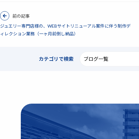
前の記事
ジュエリー専門店様の、WEBサイトリニューアル案件に伴う制作デ
ィレクション業務（一ヶ月前倒し納品）
カテゴリで
検索