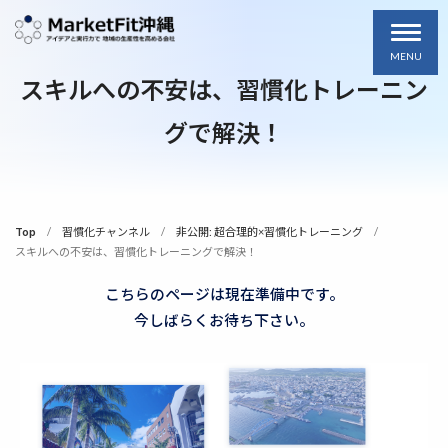
MENU
スキルへの不安は、習慣化トレーニン
グで解決！
Top
習慣化チャンネル
非公開: 超合理的×習慣化トレーニング
スキルへの不安は、習慣化トレーニングで解決！
こちらのページは現在準備中です。
今しばらくお待ち下さい。