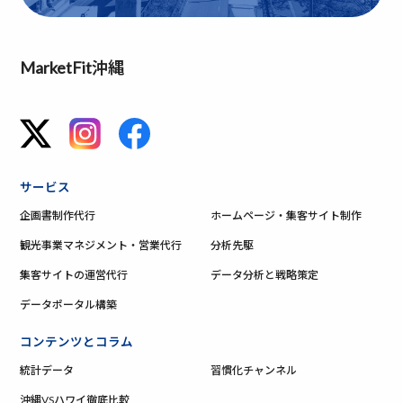
MarketFit沖縄
サービス
企画書制作代行
ホームページ・集客サイト制作
観光事業マネジメント・営業代行
分析先駆
集客サイトの運営代行
データ分析と戦略策定
データポータル構築
コンテンツとコラム
統計データ
習慣化チャンネル
沖縄VSハワイ徹底比較