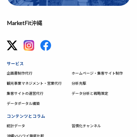
MarketFit沖縄
サービス
企画書制作代行
ホームページ・集客サイト制作
観光事業マネジメント・営業代行
分析先駆
集客サイトの運営代行
データ分析と戦略策定
データポータル構築
コンテンツとコラム
統計データ
習慣化チャンネル
沖縄VSハワイ徹底比較