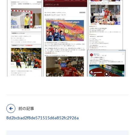
前の記事
8d2bcbad2f8de571515d6a852fc2926a