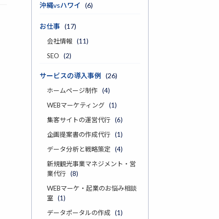
沖縄vsハワイ
(6)
お仕事
(17)
会社情報
(11)
SEO
(2)
サービスの導入事例
(26)
ホームページ制作
(4)
WEBマーケティング
(1)
集客サイトの運営代行
(6)
企画提案書の作成代行
(1)
データ分析と戦略策定
(4)
新規観光事業マネジメント・営
業代行
(8)
WEBマーケ・起業のお悩み相談
室
(1)
データポータルの作成
(1)