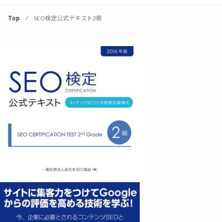
Top
SEO検定公式テキスト2級