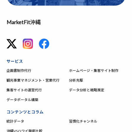
MarketFit沖縄
サービス
企画書制作代行
ホームページ・集客サイト制作
観光事業マネジメント・営業代行
分析先駆
集客サイトの運営代行
データ分析と戦略策定
データポータル構築
コンテンツとコラム
統計データ
習慣化チャンネル
沖縄VSハワイ徹底比較