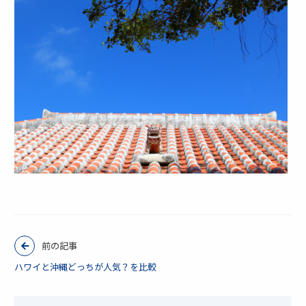
前の記事
ハワイと沖縄どっちが人気？を比較