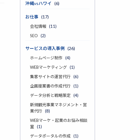
沖縄vsハワイ
(6)
お仕事
(17)
会社情報
(11)
SEO
(2)
サービスの導入事例
(26)
ホームページ制作
(4)
WEBマーケティング
(1)
集客サイトの運営代行
(6)
企画提案書の作成代行
(1)
データ分析と戦略策定
(4)
新規観光事業マネジメント・営
業代行
(8)
WEBマーケ・起業のお悩み相談
室
(1)
データポータルの作成
(1)