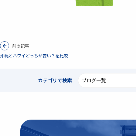
前の記事
沖縄とハワイどっちが安い？を比較
カテゴリで
検索