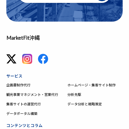
MarketFit沖縄
サービス
企画書制作代行
ホームページ・集客サイト制作
観光事業マネジメント・営業代行
分析先駆
集客サイトの運営代行
データ分析と戦略策定
データポータル構築
コンテンツとコラム