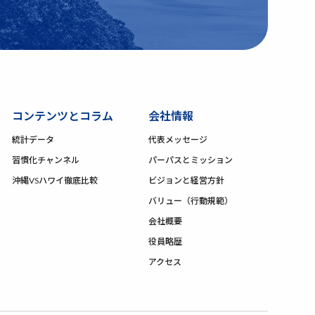
コンテンツとコラム
会社情報
統計データ
代表メッセージ
習慣化チャンネル
パーパスとミッション
沖縄VSハワイ徹底比較
ビジョンと経営方針
バリュー（行動規範）
会社概要
役員略歴
アクセス