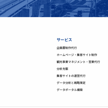
サービス
企画書制作代行
ホームページ・集客サイト制作
観光事業マネジメント・営業代行
分析先駆
集客サイトの運営代行
データ分析と戦略策定
データポータル構築