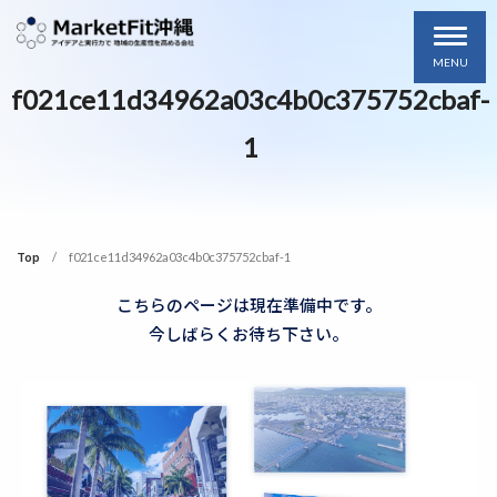
MENU
f021ce11d34962a03c4b0c375752cbaf-
1
Top
f021ce11d34962a03c4b0c375752cbaf-1
こちらのページは現在準備中です。
今しばらくお待ち下さい。