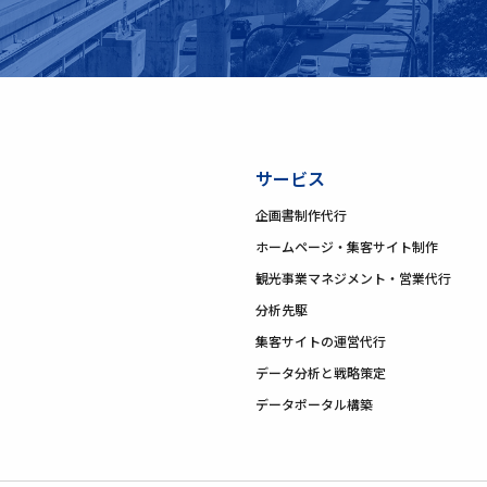
サービス
企画書制作代行
ホームページ・集客サイト制作
観光事業マネジメント・営業代行
分析先駆
集客サイトの運営代行
データ分析と戦略策定
データポータル構築