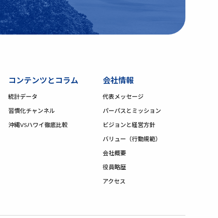
コンテンツとコラム
会社情報
統計データ
代表メッセージ
習慣化チャンネル
パーパスとミッション
沖縄VSハワイ徹底比較
ビジョンと経営方針
バリュー（行動規範）
会社概要
役員略歴
アクセス