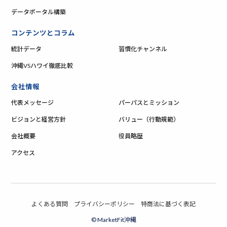
データポータル構築
コンテンツとコラム
統計データ
習慣化チャンネル
沖縄VSハワイ徹底比較
会社情報
代表メッセージ
パーパスとミッション
ビジョンと経営方針
バリュー（行動規範）
会社概要
役員略歴
アクセス
よくある質問
プライバシーポリシー
特商法に基づく表記
© MarketFit沖縄