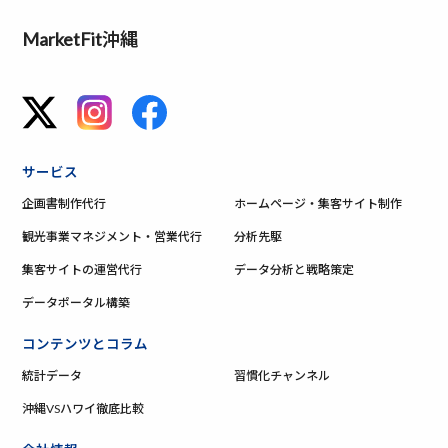
MarketFit沖縄
サービス
企画書制作代行
ホームページ・集客サイト制作
観光事業マネジメント・営業代行
分析先駆
集客サイトの運営代行
データ分析と戦略策定
データポータル構築
コンテンツとコラム
統計データ
習慣化チャンネル
沖縄VSハワイ徹底比較