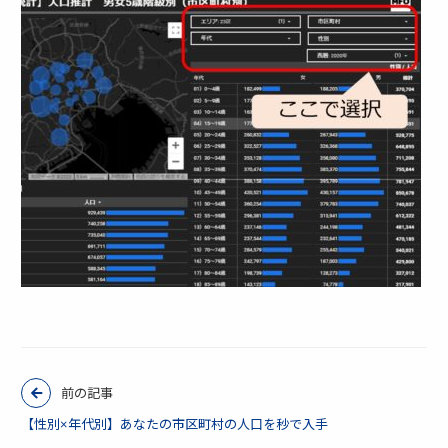
前の記事
【性別×年代別】あなたの市区町村の人口を秒で入手