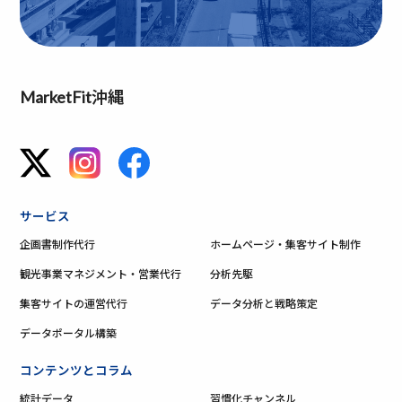
MarketFit沖縄
サービス
企画書制作代行
ホームページ・集客サイト制作
観光事業マネジメント・営業代行
分析先駆
集客サイトの運営代行
データ分析と戦略策定
データポータル構築
コンテンツとコラム
統計データ
習慣化チャンネル