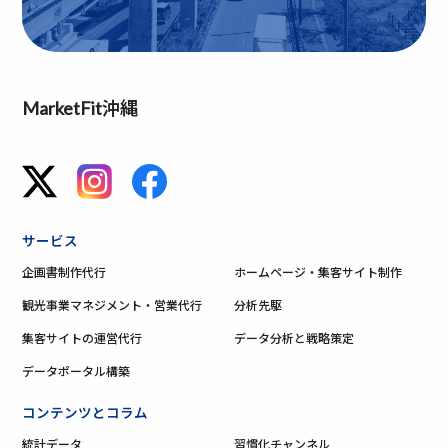
MarketFit沖縄
サービス
企画書制作代行
ホームページ・集客サイト制作
観光事業マネジメント・営業代行
分析先駆
集客サイトの運営代行
データ分析と戦略策定
データポータル構築
コンテンツとコラム
統計データ
習慣化チャンネル