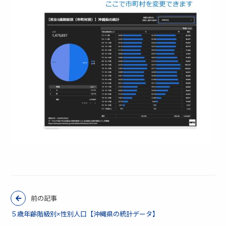
前の記事
５歳年齢階級別×性別人口【沖縄県の統計データ】