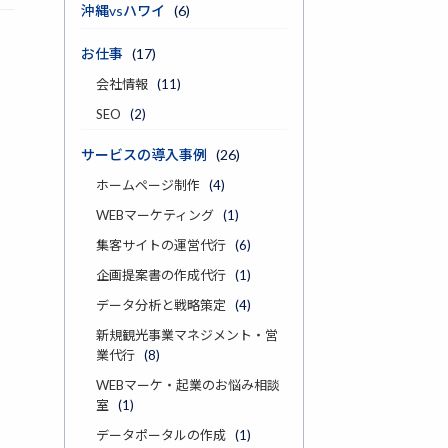
沖縄vsハワイ
(6)
お仕事
(17)
会社情報
(11)
SEO
(2)
サービスの導入事例
(26)
ホームページ制作
(4)
WEBマーケティング
(1)
集客サイトの運営代行
(6)
企画提案書の作成代行
(1)
データ分析と戦略策定
(4)
新規観光事業マネジメント・営
業代行
(8)
WEBマーケ・起業のお悩み相談
室
(1)
データポータルの作成
(1)