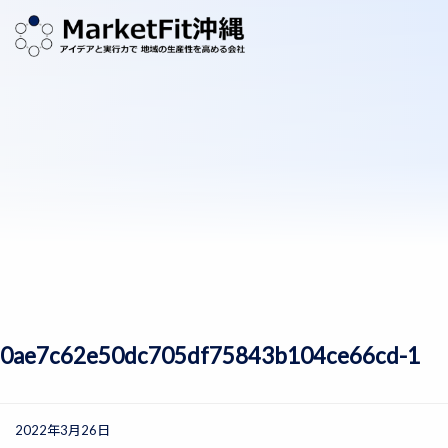
0ae7c62e50dc705df75843b104ce66cd-1
2022年3月26日