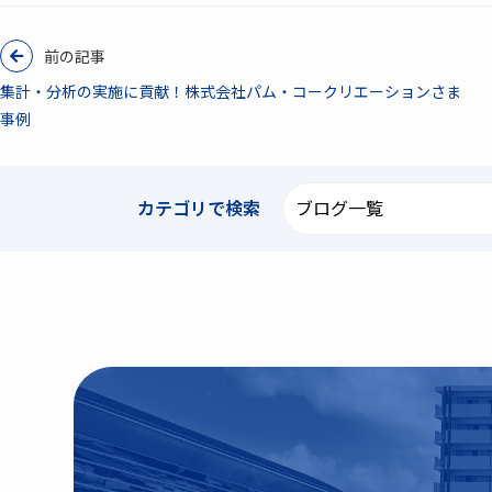
前の記事
集計・分析の実施に貢献！株式会社パム・コークリエーションさま
事例
カテゴリで
検索