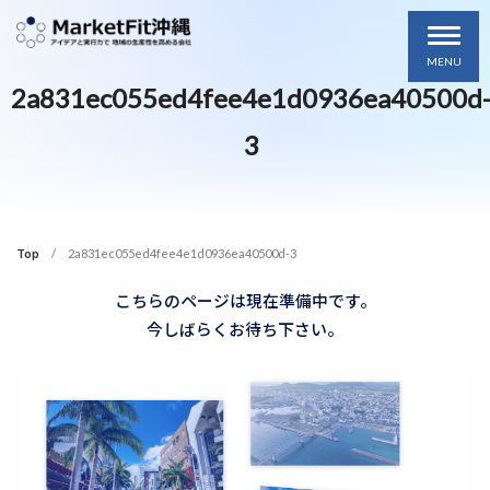
MENU
2a831ec055ed4fee4e1d0936ea40500d
3
Top
2a831ec055ed4fee4e1d0936ea40500d-3
こちらのページは現在準備中です。
今しばらくお待ち下さい。