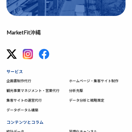
MarketFit沖縄
サービス
企画書制作代行
ホームページ・集客サイト制作
観光事業マネジメント・営業代行
分析先駆
集客サイトの運営代行
データ分析と戦略策定
データポータル構築
コンテンツとコラム
統計データ
習慣化チャンネル