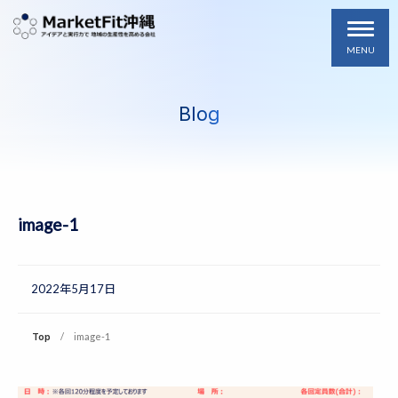
MENU
Blog
image-1
2022年5月17日
Top
image-1