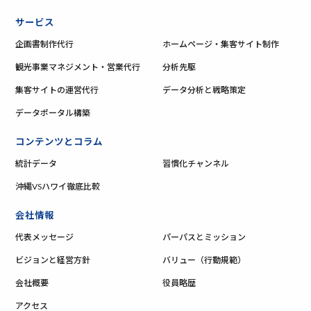
サービス
企画書制作代行
ホームページ・集客サイト制作
観光事業マネジメント・営業代行
分析先駆
集客サイトの運営代行
データ分析と戦略策定
データポータル構築
コンテンツとコラム
統計データ
習慣化チャンネル
沖縄VSハワイ徹底比較
会社情報
代表メッセージ
パーパスとミッション
ビジョンと経営方針
バリュー（行動規範）
会社概要
役員略歴
アクセス