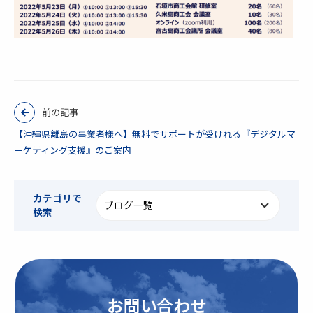
前の記事
【沖縄県離島の事業者様へ】無料でサポートが受けれる『デジタルマ
ーケティング支援』のご案内
カテゴリで
検索
お問い合わせ