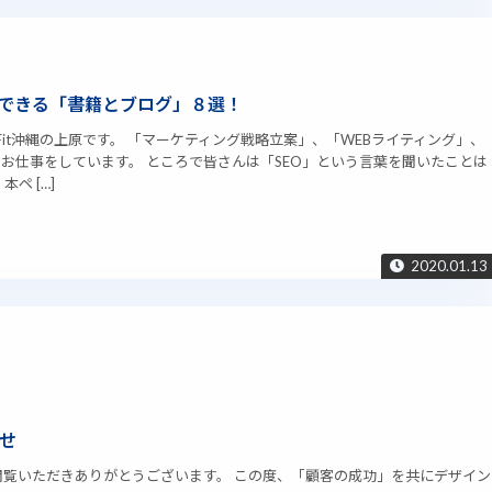
でできる「書籍とブログ」８選！
t Fit沖縄の上原です。 「マーケティング戦略立案」、「WEBライティング」、
お仕事をしています。 ところで皆さんは「SEO」という言葉を聞いたことは
ペ […]
2020.01.13
せ
だきありがとうございます。 この度、「顧客の成功」を共にデザイン