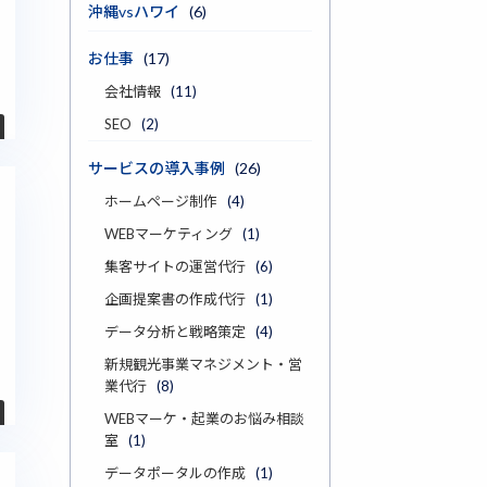
沖縄vsハワイ
(6)
お仕事
(17)
会社情報
(11)
SEO
(2)
サービスの導入事例
(26)
ホームページ制作
(4)
WEBマーケティング
(1)
集客サイトの運営代行
(6)
企画提案書の作成代行
(1)
データ分析と戦略策定
(4)
新規観光事業マネジメント・営
業代行
(8)
WEBマーケ・起業のお悩み相談
室
(1)
データポータルの作成
(1)