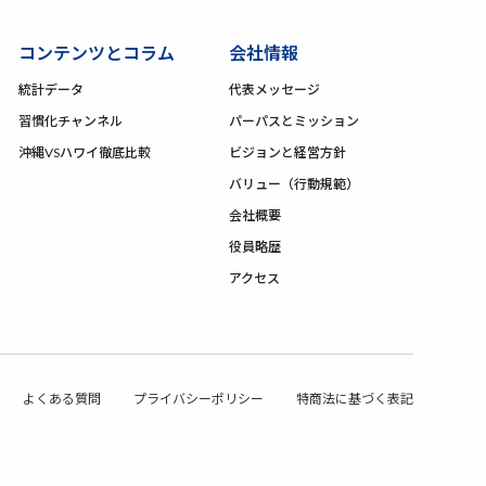
コンテンツとコラム
会社情報
統計データ
代表メッセージ
習慣化チャンネル
パーパスとミッション
沖縄VSハワイ徹底比較
ビジョンと経営方針
バリュー（行動規範）
会社概要
役員略歴
アクセス
よくある質問
プライバシーポリシー
特商法に基づく表記