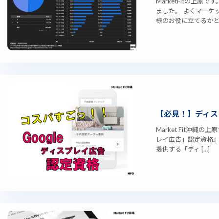
MarketFitの上
ました。 よくマーケ
様のお役に立てるかと思
【必見！】ディス
Market Fit沖縄
レイ広告」認定資格』に
提供する「ディ […]