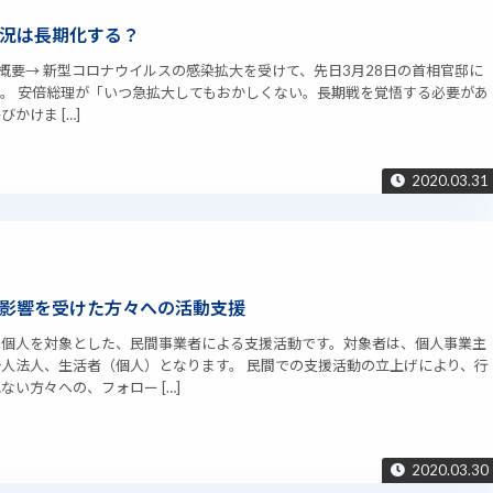
況は長期化する？
縄の会社概要→ 新型コロナウイルスの感染拡大を受けて、先日3月28日の首相官邸に
。 安倍総理が「いつ急拡大してもおかしくない。長期戦を覚悟する必要があ
かけま […]
2020.03.31
影響を受けた方々への活動支援
の個人を対象とした、民間事業者による支援活動です。対象者は、個人事業主
人法人、生活者（個人）となります。 民間での支援活動の立上げにより、行
い方々への、フォロー […]
2020.03.30