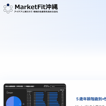
５歳年齢階級別×