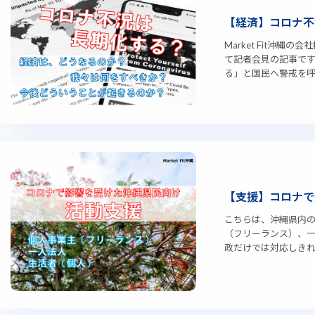
【経済】コロナ不
Market Fit沖
て記者会見の記事です
る」と国民へ警戒を呼び
【支援】コロナで
こちらは、沖縄県内
（フリーランス）、一
政だけでは対応しきれな