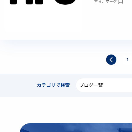
する、マーケ […]
1
カテゴリで
検索