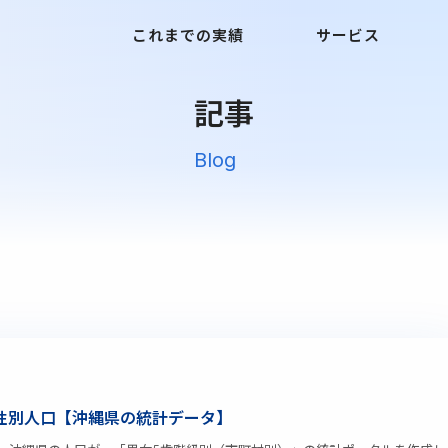
これまでの実績
サービス
記事
Blog
性別人口【沖縄県の統計データ】