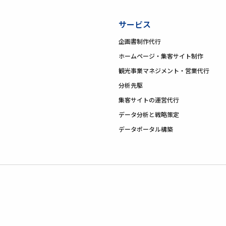
サービス
企画書制作代行
ホームページ・集客サイト制作
観光事業マネジメント・営業代行
分析先駆
集客サイトの運営代行
データ分析と戦略策定
データポータル構築